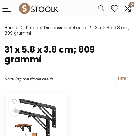
0
Home
Product Dimensioni del collo
‎31 x 5.8 x 3.8 cm;
809 grammi
‎31 x 5.8 x 3.8 cm; 809
grammi
Filter
Showing the single result