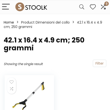
0
Home
Product Dimensioni del collo
‎42.1 x 16.4 x 4.9
cm; 250 grammi
‎42.1 x 16.4 x 4.9 cm; 250
grammi
Filter
Showing the single result