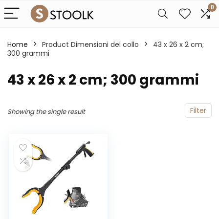
0
Home
Product Dimensioni del collo
‎43 x 26 x 2 cm;
300 grammi
‎43 x 26 x 2 cm; 300 grammi
Filter
Showing the single result