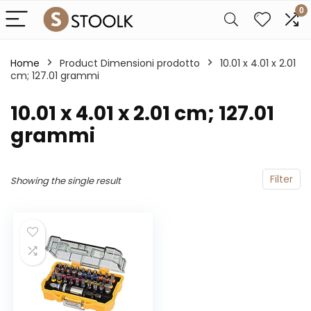
0
Home
Product Dimensioni prodotto
‎10.01 x 4.01 x 2.01
cm; 127.01 grammi
‎10.01 x 4.01 x 2.01 cm; 127.01
grammi
Filter
Showing the single result