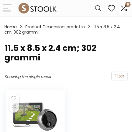
0
Home
Product Dimensioni prodotto
‎11.5 x 8.5 x 2.4
cm; 302 grammi
‎11.5 x 8.5 x 2.4 cm; 302
grammi
Filter
Showing the single result