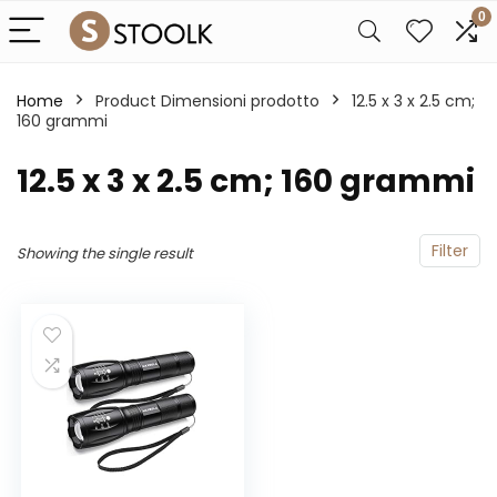
0
Home
Product Dimensioni prodotto
‎12.5 x 3 x 2.5 cm;
160 grammi
‎12.5 x 3 x 2.5 cm; 160 grammi
Filter
Showing the single result