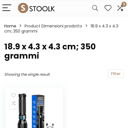
0
Home
Product Dimensioni prodotto
‎18.9 x 4.3 x 4.3
cm; 350 grammi
‎18.9 x 4.3 x 4.3 cm; 350
grammi
Filter
Showing the single result