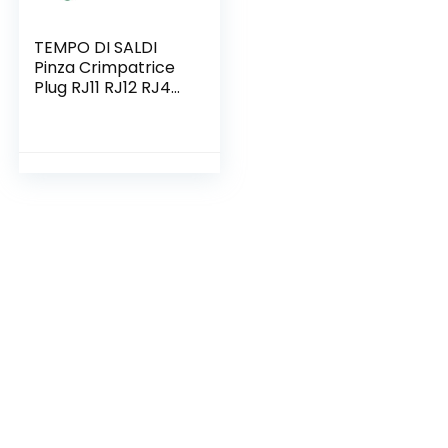
TEMPO DI SALDI
Pinza Crimpatrice
Plug RJ11 RJ12 RJ45
4 6 8 Poli Per Cavo
Di Rete Ethernet
Lan