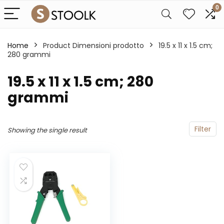
0
Home
Product Dimensioni prodotto
‎19.5 x 11 x 1.5 cm;
280 grammi
‎19.5 x 11 x 1.5 cm; 280
grammi
Filter
Showing the single result