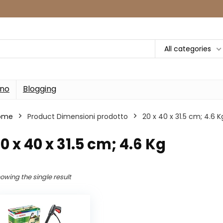
All categories
rno
Blogging
ome
Product Dimensioni prodotto
‎20 x 40 x 31.5 cm; 4.6 K
20 x 40 x 31.5 cm; 4.6 Kg
owing the single result