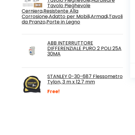
Tavolo Pieghevole,Hardware
Tavolo Pieghevole
Cerniera,Resistente Alla
Corrosione,Adatto per Mobili,Armadi,Tavoli
da Pranzo,Porte in Legno
ABB INTERRUTTORE
DIFFERENZIALE PURO 2 POLI 25A
30MA
STANLEY 0-30-687 Flessometro
Tylon, 3 m x 12.7 mm
Free!