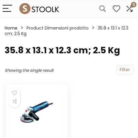
0
Home
Product Dimensioni prodotto
‎35.8 x 13.1 x 12.3
cm; 2.5 Kg
‎35.8 x 13.1 x 12.3 cm; 2.5 Kg
Filter
Showing the single result