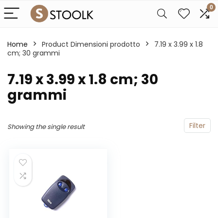
0
Home
Product Dimensioni prodotto
‎7.19 x 3.99 x 1.8
cm; 30 grammi
‎7.19 x 3.99 x 1.8 cm; 30
grammi
Filter
Showing the single result