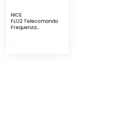
NICE
FLO2 Telecomando
Frequenza
433.920 MHz, Blu, 41
x 98 x 25 mm