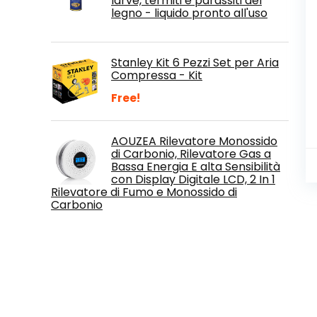
larve, termiti e parassiti del
legno - liquido pronto all'uso
Stanley Kit 6 Pezzi Set per Aria
Compressa - Kit
Free!
AOUZEA Rilevatore Monossido
di Carbonio, Rilevatore Gas a
Bassa Energia E alta Sensibilità
con Display Digitale LCD, 2 In 1
Rilevatore di Fumo e Monossido di
Carbonio