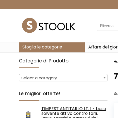
Search
for:
Sfoglia le categorie
Affare del gio
Categorie di Prodotto
H
‎
Select a category
Le migliori offerte!
Sh
TIMPEST ANTITARLO LT. 1 - base
solvente attivo contro tarli,