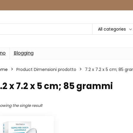
All categories
rno
Blogging
ome
Product Dimensioni prodotto
‎7.2 x 7.2 x 5 cm; 85 g
7.2 x 7.2 x 5 cm; 85 grammi
owing the single result