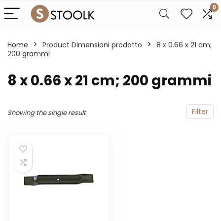
0
Home
Product Dimensioni prodotto
‎8 x 0.66 x 21 cm;
200 grammi
‎8 x 0.66 x 21 cm; 200 grammi
Filter
Showing the single result