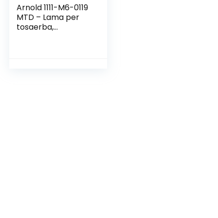
Arnold 1111-M6-0119
MTD – Lama per
tosaerba,
lunghezza: 32 cm