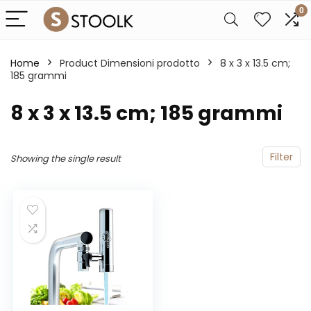
0
Home
Product Dimensioni prodotto
‎8 x 3 x 13.5 cm;
185 grammi
‎8 x 3 x 13.5 cm; 185 grammi
Filter
Showing the single result