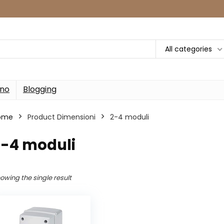
All categories
rno
Blogging
ome
Product Dimensioni
‎2-4 moduli
2-4 moduli
owing the single result