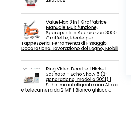
295368E
ValueMax 3 in 1 Graffatrice
Manuale Multifunzione,
Sparapunti in Acciaio con 3000
Graffette, Ideale per
Tappezzeria, Ferramenta di Fissaggio,
Decorazione, Lavorazione del Legno, Mobili
Ring Video Doorbell Nickel
Satinato + Echo Show 5 (2ª
generazione, modello 2021) |
Schermo intelligente con Alexa
e telecamera da 2 MP | Bianco ghiaccio