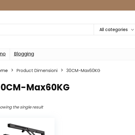
All categories
rno
Blogging
ome
Product Dimensioni
‎30CM-Max60KG
‎30CM-Max60KG
owing the single result