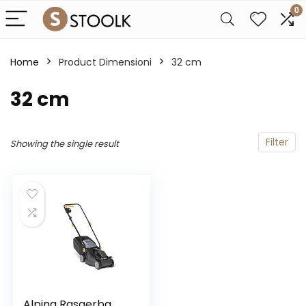
0
Home
Product Dimensioni
‎32 cm
‎32 cm
Filter
Showing the single result
Alpina Rasaerba