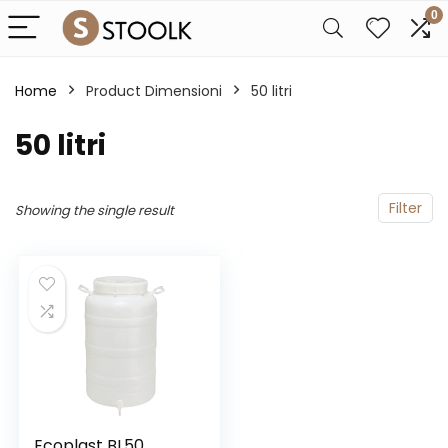
0
Home
Product Dimensioni
‎50 litri
‎50 litri
Filter
Showing the single result
Ecoplast BL50