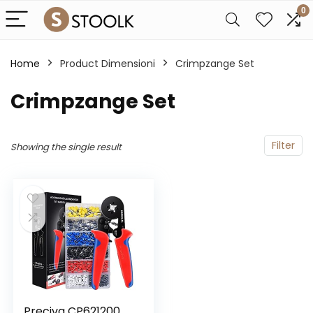
0
Home
Product Dimensioni
‎Crimpzange Set
‎Crimpzange Set
Filter
Showing the single result
Preciva CP621200