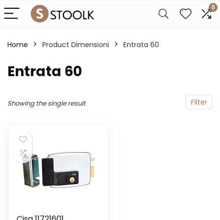
0
Home
Product Dimensioni
‎Entrata 60
‎Entrata 60
Filter
Showing the single result
Cisa 11721601