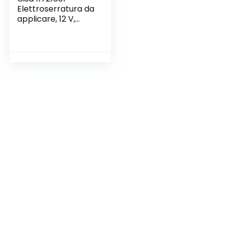
Elettroserratura da
applicare, 12 V,
Zincato, Entrata 60,
mano destra