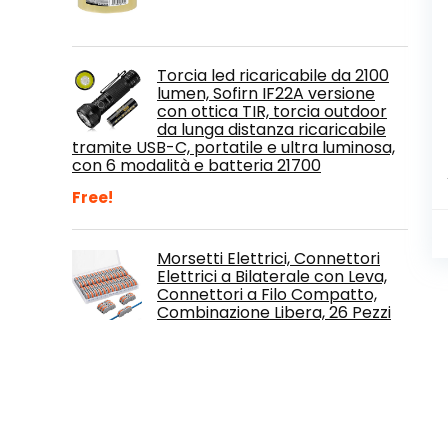
Torcia led ricaricabile da 2100
lumen, Sofirn IF22A versione
con ottica TIR, torcia outdoor
da lunga distanza ricaricabile
tramite USB-C, portatile e ultra luminosa,
con 6 modalità e batteria 21700
Free!
Morsetti Elettrici, Connettori
Elettrici a Bilaterale con Leva,
Connettori a Filo Compatto,
Combinazione Libera, 26 Pezzi