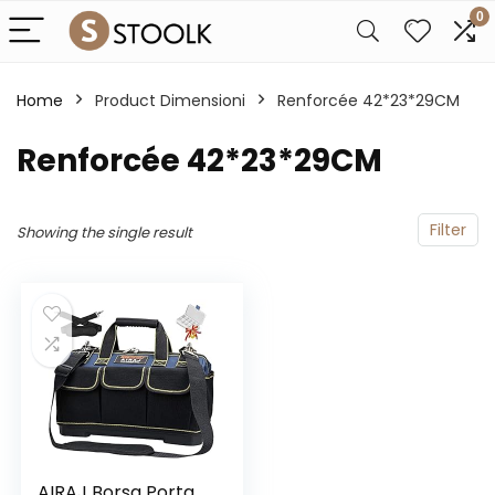
0
Home
Product Dimensioni
‎Renforcée 42*23*29CM
‎Renforcée 42*23*29CM
Filter
Showing the single result
AIRAJ Borsa Porta