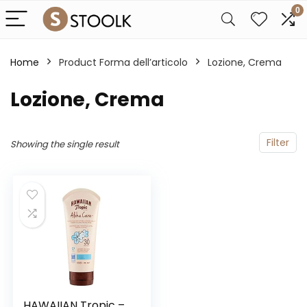
0
Home
Product Forma dell’articolo
‎Lozione, Crema
‎Lozione, Crema
Filter
Showing the single result
HAWAIIAN Tropic –