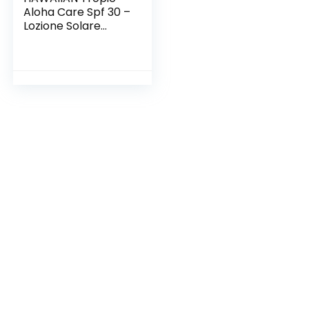
Aloha Care Spf 30 –
Lozione Solare
Protettiva
Ecosostenibile –
180 ml