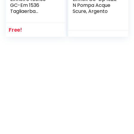
GC-Em 1536
N Pompa Acque
Tagliaerba
Scure, Argento
Elettrico, 1500 W,
240 V, Rosso
Free!