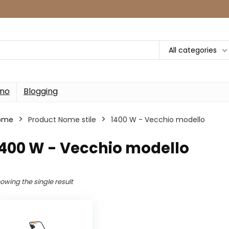
All categories
rno
Blogging
ome
Product Nome stile
1400 W - Vecchio modello
1400 W - Vecchio modello
owing the single result