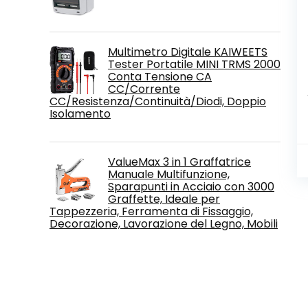
Multimetro Digitale KAIWEETS
Tester Portatile MINI TRMS 2000
Conta Tensione CA
CC/Corrente
CC/Resistenza/Continuità/Diodi, Doppio
Isolamento
ValueMax 3 in 1 Graffatrice
Manuale Multifunzione,
Sparapunti in Acciaio con 3000
Graffette, Ideale per
Tappezzeria, Ferramenta di Fissaggio,
Decorazione, Lavorazione del Legno, Mobili