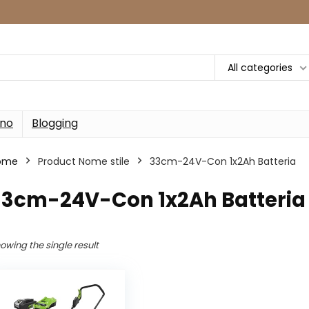
All categories
rno
Blogging
ome
Product Nome stile
33cm-24V-Con 1x2Ah Batteria
33cm-24V-Con 1x2Ah Batteria
owing the single result