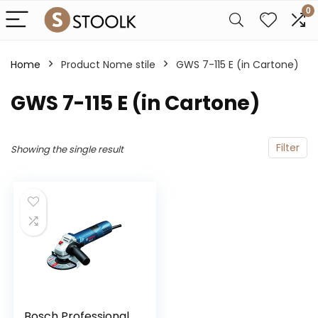
0
Home
Product Nome stile
GWS 7-115 E (in Cartone)
GWS 7-115 E (in Cartone)
Filter
Showing the single result
Bosch Professional