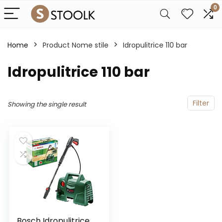
0
Home
Product Nome stile
Idropulitrice 110 bar
Idropulitrice 110 bar
Filter
Showing the single result
Bosch Idropulitrice