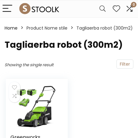
0
Home
Product Nome stile
Tagliaerba robot (300m2)
Tagliaerba robot (300m2)
Filter
Showing the single result
Greenworks