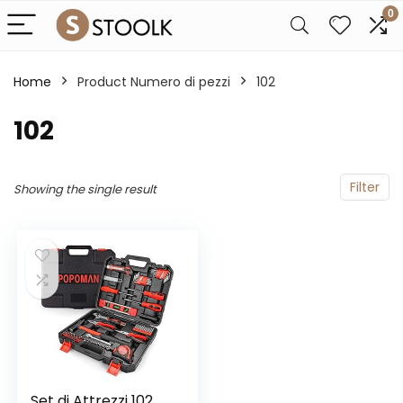
0
Home
Product Numero di pezzi
‎102
‎102
Filter
Showing the single result
Set di Attrezzi 102