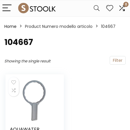
0
Home
Product Numero modello articolo
‎104667
‎104667
Filter
Showing the single result
AQUAWATER