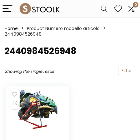
0
Home
Product Numero modello articolo
2440984526948
‎2440984526948
Filter
Showing the single result