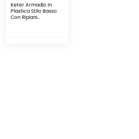
Keter Armadio In
Plastica Stilo Basso
Con Ripiani
Regolabili, 68 x 39 x
90 Cm, Nero Grigio