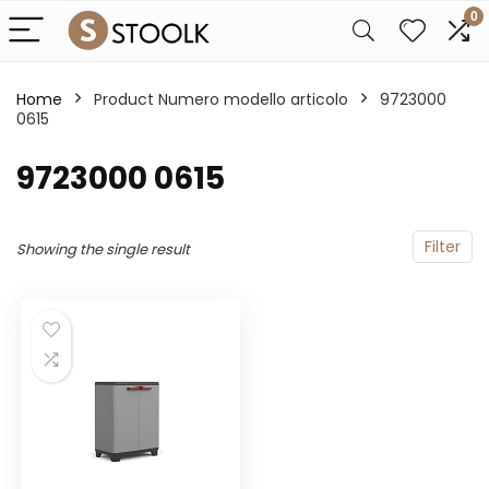
0
Home
Product Numero modello articolo
‎9723000
0615
‎9723000 0615
Filter
Showing the single result