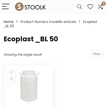
0
Home
Product Numero modello articolo
‎Ecoplast
_BL 50
‎Ecoplast _BL 50
Filter
Showing the single result