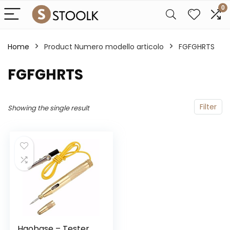
0
Home
Product Numero modello articolo
‎FGFGHRTS
‎FGFGHRTS
Filter
Showing the single result
Haobase – Tester