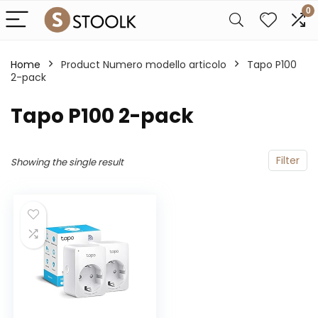
0
Home
Product Numero modello articolo
‎Tapo P100
2-pack
‎Tapo P100 2-pack
Filter
Showing the single result