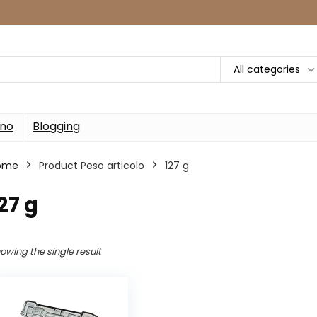
All categories
rno
Blogging
ome
Product Peso articolo
‎127 g
127 g
owing the single result