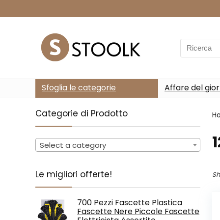
Search
for:
Sfoglia le categorie
Affare del gio
Categorie di Prodotto
H
‎
Select a category
Le migliori offerte!
Sh
700 Pezzi Fascette Plastica
Fascette Nere Piccole Fascette