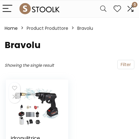
0
Home
Product Produttore
‎Bravolu
‎Bravolu
Filter
Showing the single result
Idropulitrice