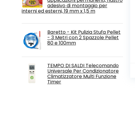
applicazioni permanenti, nastro
adesivo di montaggio per
interni ed esterni, 19 mm x 1,5 m
Baretto - Kit Pulizia Stufa Pellet
- 3 Metri con 2 Spazzole Pellet
80 e 100mm
TEMPO DI SALDI Telecomando
Universale Per Condizionatore
Climatizzatore Multi Funzione
Timer