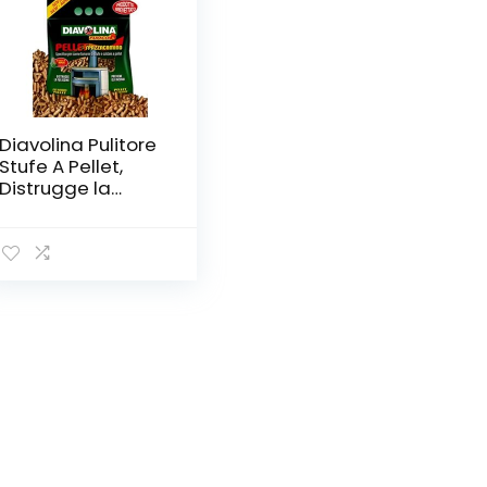
Diavolina Pulitore
Stufe A Pellet,
Distrugge la
fuliggine