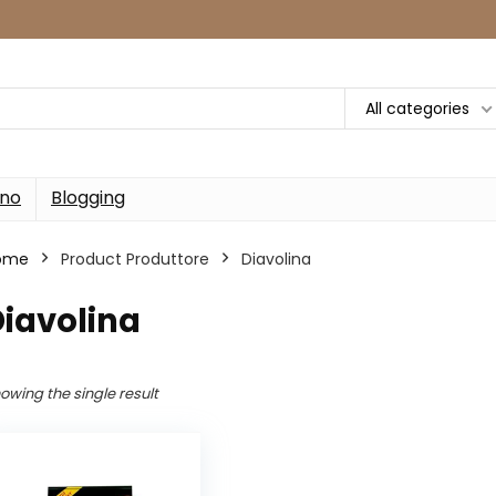
All categories
rno
Blogging
ome
Product Produttore
‎Diavolina
Diavolina
owing the single result