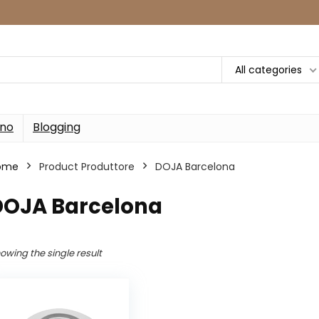
All categories
rno
Blogging
ome
Product Produttore
‎DOJA Barcelona
‎DOJA Barcelona
owing the single result