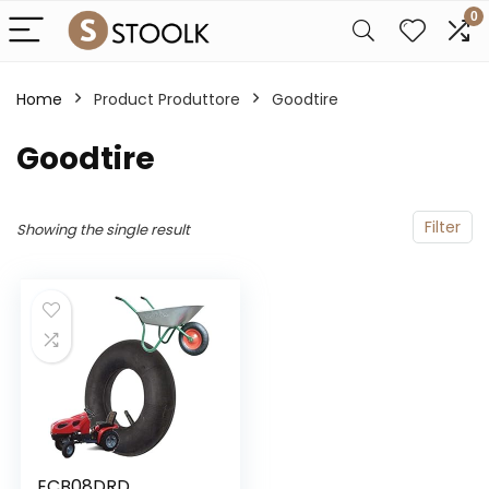
0
Home
Product Produttore
‎Goodtire
‎Goodtire
Filter
Showing the single result
ECB08DRD