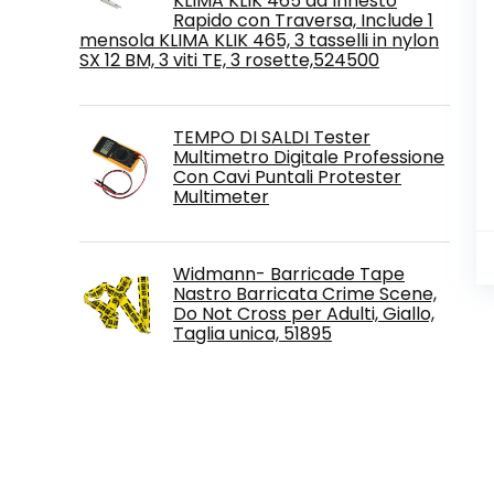
KLIMA KLIK 465 ad Innesto
Rapido con Traversa, Include 1
mensola KLIMA KLIK 465, 3 tasselli in nylon
SX 12 BM, 3 viti TE, 3 rosette,524500
TEMPO DI SALDI Tester
Multimetro Digitale Professione
Con Cavi Puntali Protester
Multimeter
Widmann- Barricade Tape
Nastro Barricata Crime Scene,
Do Not Cross per Adulti, Giallo,
Taglia unica, 51895