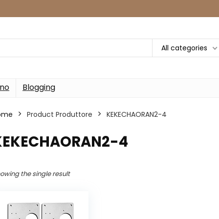
All categories
rno
Blogging
ome
Product Produttore
‎KEKECHAORAN2-4
‎KEKECHAORAN2-4
owing the single result