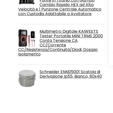
Punte in Titanio con Gambo
Cambio Rapido HEX ad Alta
Velocità e 1 Punzone Centrale Automatico
con Custodia Adattabile a Avvitatore
Multimetro Digitale KAIWEETS
Tester Portatile MINI TRMS 2000
Conta Tensione CA
CC/Corrente
CC/Resistenza/Continuità/Diodi, Doppio
Isolamento
Schneider ENN05001 Scatola di
Derivazione Ip55, Bianco, 60x40