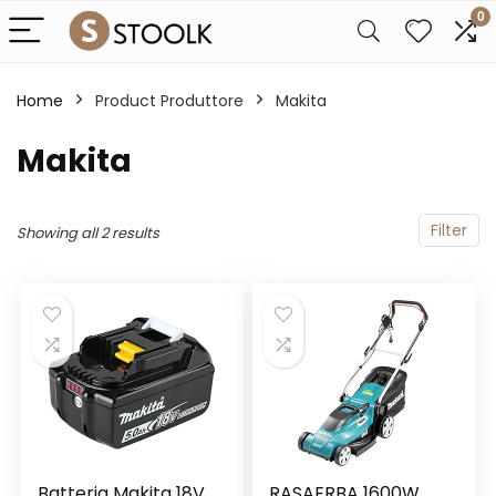
0
Home
Product Produttore
‎Makita
‎Makita
Filter
Showing all 2 results
Batteria Makita 18V
RASAERBA 1600W