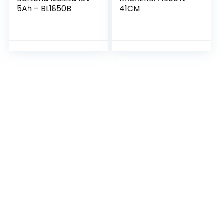
5Ah – BL1850B
41CM