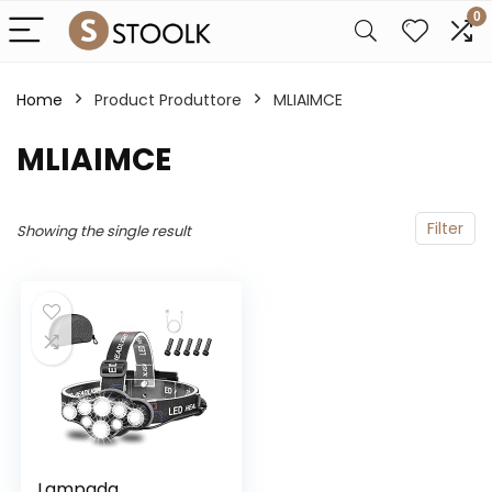
0
Home
Product Produttore
‎MLIAIMCE
‎MLIAIMCE
Filter
Showing the single result
Lampada