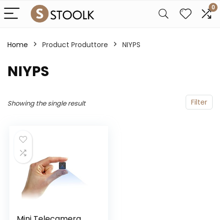
0
Home
Product Produttore
‎NIYPS
‎NIYPS
Filter
Showing the single result
Mini Telecamera