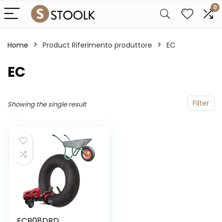
0
Home
Product Riferimento produttore
‎EC
‎EC
Filter
Showing the single result
ECB08DRD