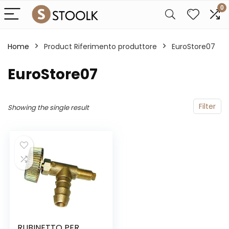
0
Home
Product Riferimento produttore
‎EuroStore07
‎EuroStore07
Filter
Showing the single result
RUBINETTO PER