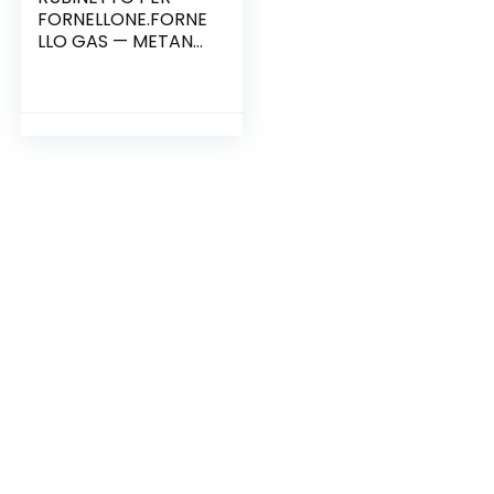
FORNELLONE.FORNE
LLO GAS — METANO
— UNIVERSALE