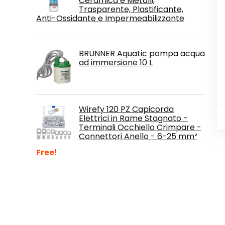
Ceramica e Metalli,
Trasparente, Plastificante,
Anti-Ossidante e Impermeabilizzante
BRUNNER Aquatic pompa acqua
ad immersione 10 L
Wirefy 120 PZ Capicorda
Elettrici in Rame Stagnato -
Terminali Occhiello Crimpare -
Connettori Anello - 6-25 mm²
Free!